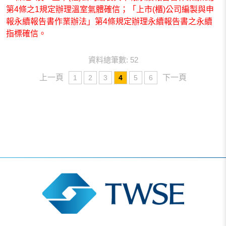
第4條之1規定辦理溫室氣體確信；「上市(櫃)公司編製與申
報永續報告書作業辦法」第4條規定辦理永續報告書之永續
指標確信。
資料總筆數: 52
上一頁
下一頁
1
2
3
4
5
6