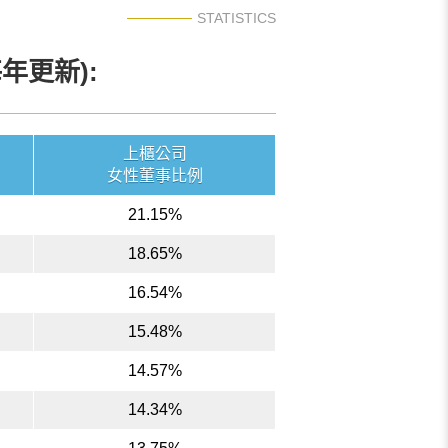
STATISTICS
年更新):
上櫃公司
女性董事比例
21.15%
18.65%
16.54%
15.48%
14.57%
14.34%