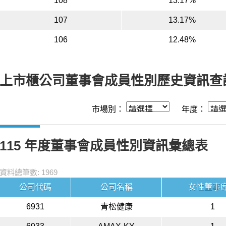
108
13.17%
107
13.17%
106
12.48%
上市櫃公司董事會成員性別歷史資訊查
市場別：
年度：
115 年度董事會成員性別資訊彙總表
資料總筆數: 1969
公司代碼
公司名稱
女性董事
6931
青松健康
1