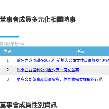
董事會成員多元化相關時事
資料總筆數: 24
編號
標題
1
歐盟達成協議在2026年前對大公司女性董事施以40％
2
馬來西亞強制公司至少有一席女董事
3
更多公司董事就董事會多元性同意需要採取的行動
董事會成員性別資訊