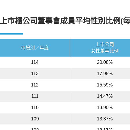
上市櫃公司董事會成員平均性別比例(每
上市公司
市場別／年度
女性董事比例
114
20.08%
113
17.98%
112
15.59%
111
14.47%
110
13.90%
109
13.37%