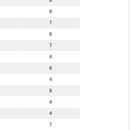
8
8
7
6
7
4
6
4
6
4
4
7