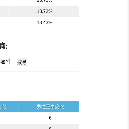
13.75%
13.72%
13.43%
詢:
席次
男性董事席次
6