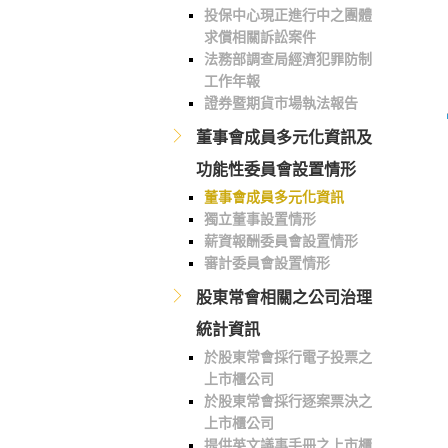
投保中心現正進行中之團體
求償相關訴訟案件
法務部調查局經濟犯罪防制
工作年報
證券暨期貨市場執法報告
董事會成員多元化資訊及
功能性委員會設置情形
董事會成員多元化資訊
獨立董事設置情形
薪資報酬委員會設置情形
審計委員會設置情形
股東常會相關之公司治理
統計資訊
於股東常會採行電子投票之
上市櫃公司
於股東常會採行逐案票決之
上市櫃公司
提供英文議事手冊之上市櫃