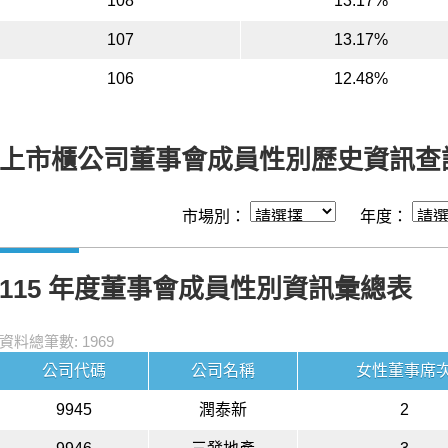
108
13.17%
107
13.17%
106
12.48%
上市櫃公司董事會成員性別歷史資訊查
市場別：
年度：
115 年度董事會成員性別資訊彙總表
資料總筆數: 1969
公司代碼
公司名稱
女性董事席
9945
潤泰新
2