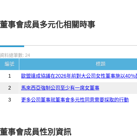
董事會成員多元化相關時事
資料總筆數: 24
編號
標題
1
歐盟達成協議在2026年前對大公司女性董事施以40％
2
馬來西亞強制公司至少有一席女董事
3
更多公司董事就董事會多元性同意需要採取的行動
董事會成員性別資訊