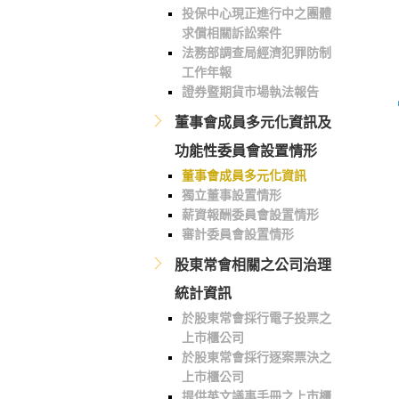
投保中心現正進行中之團體
求償相關訴訟案件
法務部調查局經濟犯罪防制
工作年報
證券暨期貨市場執法報告
董事會成員多元化資訊及
功能性委員會設置情形
董事會成員多元化資訊
獨立董事設置情形
薪資報酬委員會設置情形
審計委員會設置情形
股東常會相關之公司治理
統計資訊
於股東常會採行電子投票之
上市櫃公司
於股東常會採行逐案票決之
上市櫃公司
提供英文議事手冊之上市櫃