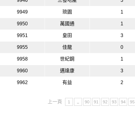
9946
三發地產
3
9949
琉園
1
9950
萬國通
1
9951
皇田
3
9955
佳龍
0
9958
世紀鋼
1
9960
邁達康
3
9962
有益
2
上一頁
1
..
90
91
92
93
94
95