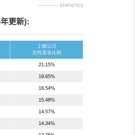
STATISTICS
年更新):
上櫃公司
女性董事比例
21.15%
18.65%
16.54%
15.48%
14.57%
14.34%