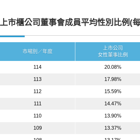
上市櫃公司董事會成員平均性別比例(每
上市公司
市場別／年度
女性董事比例
114
20.08%
113
17.98%
112
15.59%
111
14.47%
110
13.90%
109
13.37%