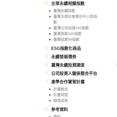
企業永續相關指數
臺灣永續指數
臺灣企業社會責任中小型指
數
臺灣公司治理100指數
臺灣高薪100指數
臺灣就業99指數
ESG指數化商品
永續發展債券
臺灣永續投資調查
公司投資人關係整合平台
產學合作實習計畫
計畫緣由
計畫時程
辦理成果
參考資料
準則