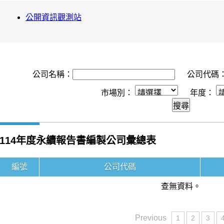
公開資訊觀測站
公司名稱：
公司代碼
市場別：
年度：
114年度永續報告書編製公司彙總表
編號
公司代碼
查無資料。
Previous
1
2
3