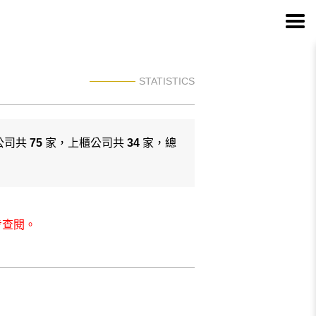
STATISTICS
公司共
75
家，上櫃公司共
34
家，總
步查閱。