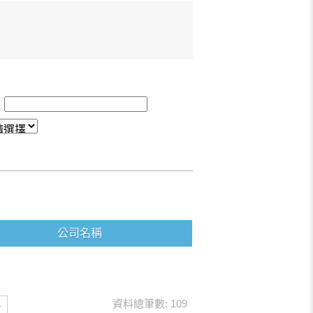
：
公司名稱
資料總筆數: 109
4