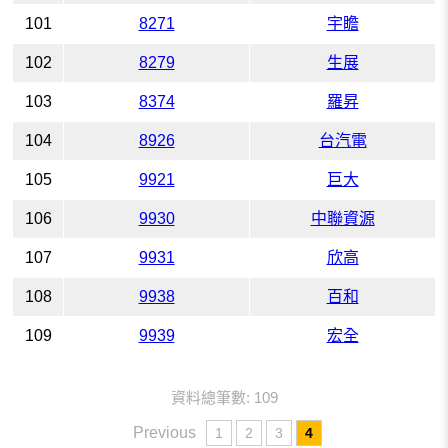
101
8271
宇瞻
102
8279
生展
103
8374
羅昇
104
8926
台汽電
105
9921
巨大
106
9930
中聯資源
107
9931
欣高
108
9938
百和
109
9939
宏全
資料總筆數: 109
Previous
1
2
3
4