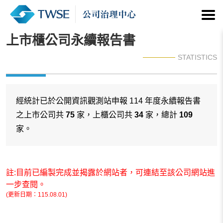
上市櫃公司永續報告書
STATISTICS
經統計已於公開資訊觀測站申報 114 年度永續報告書
之上市公司共
75
家，上櫃公司共
34
家，總計
109
家。
註:目前已編製完成並揭露於網站者，可連結至該公司網站進
一步查閱。
(更新日期：115.08.01)