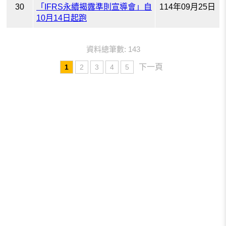
30
「IFRS永續揭露準則宣導會」自
114年09月25日
10月14日起跑
資料總筆數: 143
下一頁
1
2
3
4
5