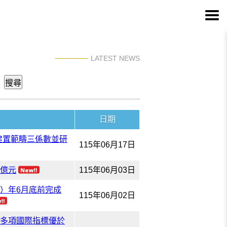
LATEST NEWS
年
日期
建置範疇三係數並研
115年06月17日
 億元
115年06月03日
）年6月底前完成
115年06月02日
且多項國際指標優於