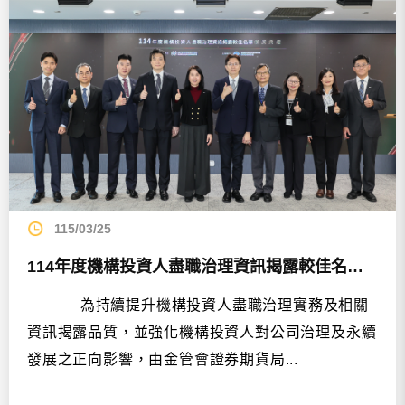
115/03/25
114年度機構投資人盡職治理資訊揭露較佳名單頒獎典...
為持續提升機構投資人盡職治理實務及相關
資訊揭露品質，並強化機構投資人對公司治理及永續
發展之正向影響，由金管會證券期貨局...