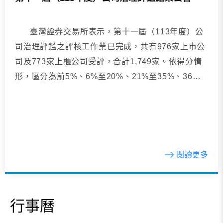
臺灣證券交易所表示，第十一屆（113年度）公
司治理評鑑之評核工作業已完成，共有976家上市公
司及773家上櫃公司受評，合計1,749家。依得分情
形，區分為前5%、6%至20%、21%至35%、36%
至50%、51%至65...
閱讀更多
行事曆