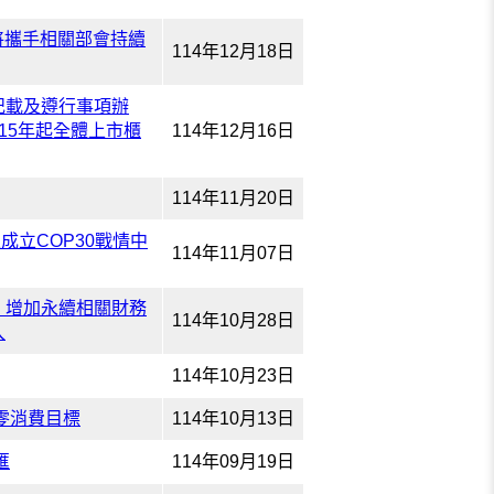
將攜手相關部會持續
114年12月18日
記載及遵行事項辦
15年起全體上市櫃
114年12月16日
114年11月20日
並成立COP30戰情中
114年11月07日
，增加永續相關財務
114年10月28日
入
114年10月23日
零消費目標
114年10月13日
匯
114年09月19日