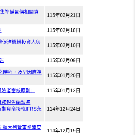
蒐集準備氣候相關資
115年02月21日
型
115年02月18日
引擎促進機構投資人與
115年02月10日
告
115年02月09日
則之時程，及早因應準
115年01月20日
風險者審核原則」
115年01月12日
財務報告編製準
期貨商接軌IFRS永
114年12月24日
 擴大列管事業盤查
114年12月19日