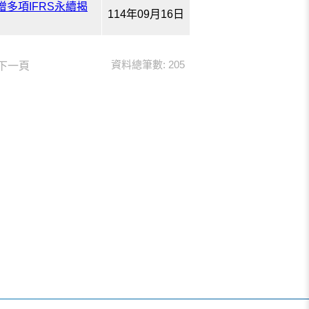
多項IFRS永續揭
114年09月16日
資料總筆數: 205
下一頁