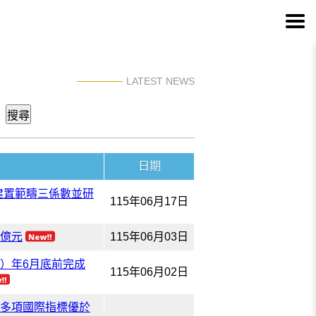
LATEST NEWS
年
日期
建置範疇三係數並研
115年06月17日
 億元
115年06月03日
）年6月底前完成
115年06月02日
且多項國際指標優於