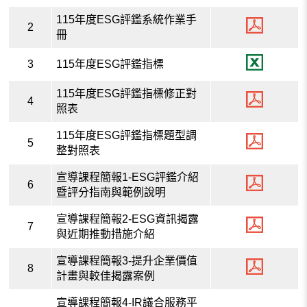
115年度ESG評鑑系統作業手
2
冊
3
115年度ESG評鑑指標
115年度ESG評鑑指標修正對
4
照表
115年度ESG評鑑指標題型調
5
整對照表
宣導課程簡報1-ESG評鑑介紹
6
暨評分指南與範例說明
宣導課程簡報2-ESG資訊揭露
7
與近期推動措施介紹
宣導課程簡報3-提升企業價值
8
計畫與較佳揭露案例
宣導課程簡報4-IR議合服務平