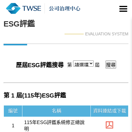
ESG評鑑
EVALUATION SYSTEM
歷屆ESG評鑑搜尋
第
屆
第 1 屆(115年)ESG評鑑
編號
名稱
資料連結或下載
115年ESG評鑑系統修正總說
1
明