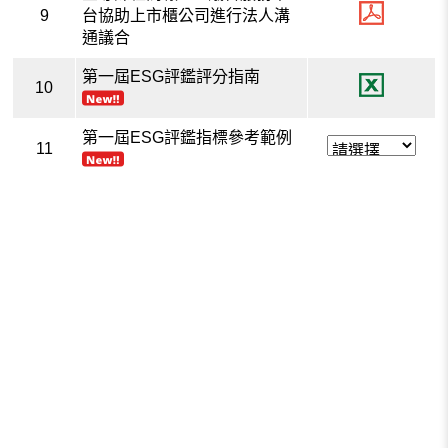
9
台協助上市櫃公司進行法人溝
通議合
第一屆ESG評鑑評分指南
10
第一屆ESG評鑑指標參考範例
11