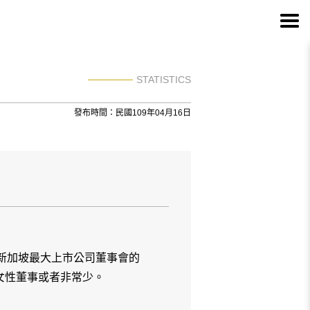
STATISTICS
發布時間：民國109年04月16日
月17日說，新加坡最大上市公司董事會的
女性董事或者非常少。