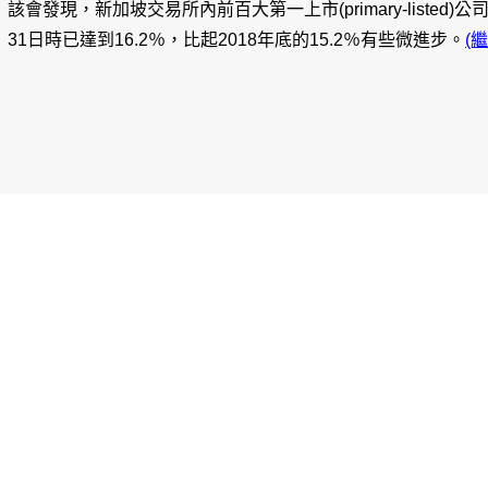
該會發現，新加坡交易所內前百大第一上市(primary-listed
31日時已達到16.2％，比起2018年底的15.2％有些微進步。
(