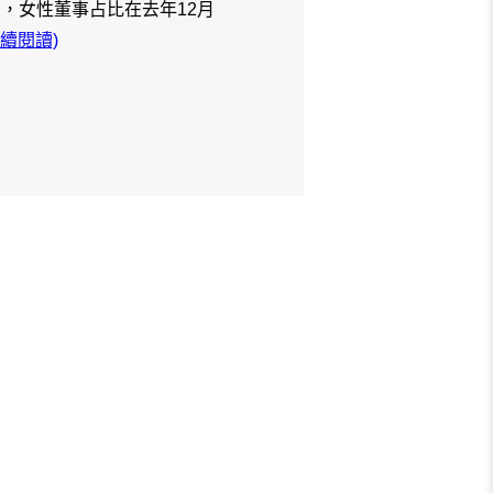
)公司，女性董事占比在去年12月
繼續閱讀)