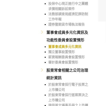
投保中心現正進行中之團體
求償相關訴訟案件
法務部調查局經濟犯罪防制
工作年報
證券暨期貨市場執法報告
董事會成員多元化資訊及
功能性委員會設置情形
董事會成員多元化資訊
獨立董事設置情形
薪資報酬委員會設置情形
審計委員會設置情形
股東常會相關之公司治理
統計資訊
於股東常會採行電子投票之
上市櫃公司
於股東常會採行逐案票決之
上市櫃公司
提供英文議事手冊之上市櫃